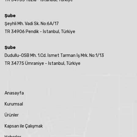
Şube
Şeyhli Mh. Vadi Sk. No:6A/17
TR 34906 Pendik - İstanbul, Türkiye
Şube
Dudullu-OSB Mh. 1.Cd. İsmet Tarman İş Mrk. No:1/13
TR 34775 Ümraniye - İstanbul, Türkiye
Anasayfa
Kurumsal
Ürünler
Kapsan ile Çalışmak