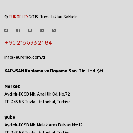
©
EUROFLEX
2019. Tüm Hakları Saklıdır.
+ 90 216 593 21 84
info@euroflex.com.tr
KAP-SAN Kaplama ve Boyama San. Tic. Ltd. Şti.
Merkez
Aydınlı-KOSB Mh. Analitik Cd. No:72
TR 34953 Tuzla - İstanbul, Türkiye
Şube
Aydınlı-KOSB Mh. Melek Aras Bulvarı No:12
TR 34953 Tuzla - İstanbul, Türkiye